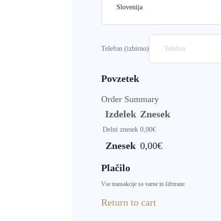
Telefon
(izbirno)
Povzetek
Order Summary
Izdelek
Znesek
Delni znesek
0,00
€
Znesek
0,00
€
Plačilo
Vse transakcije so varne in šifrirane.
Return to cart