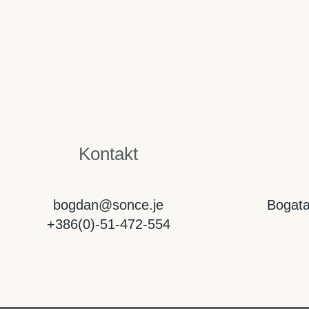
Kontakt
bogdan@sonce.je
Bogata
+386(0)-51-472-554