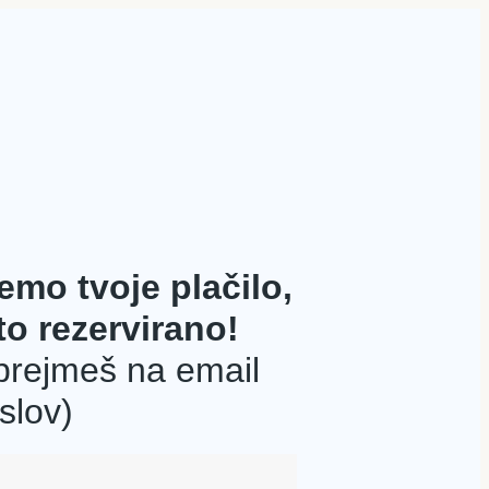
emo tvoje plačilo,
to rezervirano!
prejmeš na email
slov)