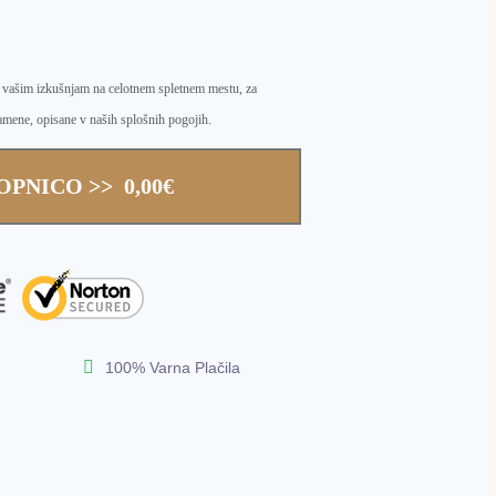
o vašim izkušnjam na celotnem spletnem mestu, za
amene, opisane v naših splošnih pogojih.
PNICO >> 0,00€
100% Varna Plačila