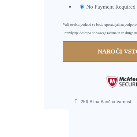
No Payment Required
Vaši osebni podatki se bodo uporabljali za podpor
upravljanje dostopa do vašega računa in za druge n
NAROČI VSTO
256-Bitna Bančna Varnost