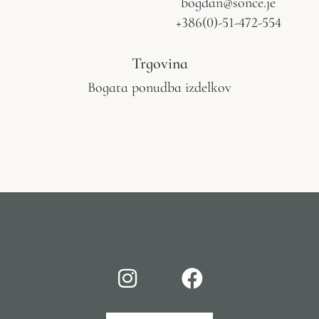
bogdan@sonce.je
+386(0)-51-472-554
Trgovina
Bogata ponudba izdelkov